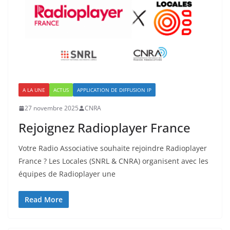
A LA UNE
ACTUS
APPLICATION DE DIFFUSION IP
27 novembre 2025
CNRA
Rejoignez Radioplayer France
Votre Radio Associative souhaite rejoindre Radioplayer
France ? Les Locales (SNRL & CNRA) organisent avec les
équipes de Radioplayer une
Read More