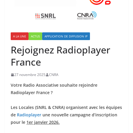
A LA UNE
ACTUS
APPLICATION DE DIFFUSION IP
Rejoignez Radioplayer
France
27 novembre 2025
CNRA
Votre Radio Associative souhaite rejoindre
Radioplayer France ?
Les Locales (SNRL & CNRA) organisent avec les équipes
de
Radioplayer
une nouvelle campagne d’inscription
pour le
1er janvier 2026.