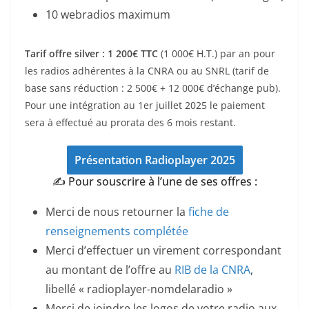
10 webradios maximum
Tarif offre silver : 1 200€ TTC
(1 000€ H.T.) par an pour
les radios adhérentes à la CNRA ou au SNRL (tarif de
base sans réduction : 2 500€ + 12 000€ d’échange pub).
Pour une intégration au 1er juillet 2025 le paiement
sera à effectué au prorata des 6 mois restant.
Présentation Radioplayer 2025
✍️ Pour souscrire à l’une de ses offres :
Merci de nous retourner la
fiche de
renseignements complétée
Merci d’effectuer un virement correspondant
au montant de l’offre au
RIB de la CNRA
,
libellé « radioplayer-nomdelaradio »
Merci de joindre les logos de votre radio aux