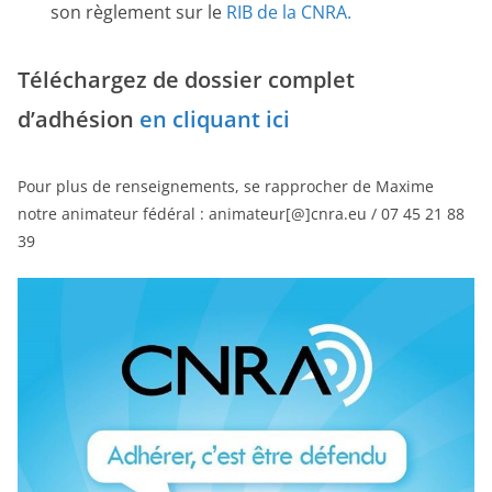
son règlement sur le
RIB de la CNRA.
Téléchargez de dossier complet
d’adhésion
en cliquant ici
Pour plus de renseignements, se rapprocher de Maxime
notre animateur fédéral : animateur[@]cnra.eu / 07 45 21 88
39