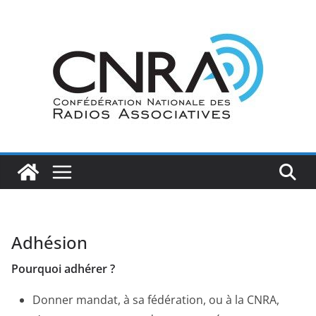
Passer
au
contenu
Adhésion
Pourquoi adhérer ?
Donner mandat, à sa fédération, ou à la CNRA,