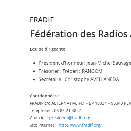
FRADIF
Fédération des Radios A
Équipe dirigeante
:
Président d’honneur: Jean-Michel Sauvag
Trésorier : Frédéric RANGOM
Secrétaire : Christophe AVELLANEDA
Coordonnées
:
FRADIF c/o ALTERNATIVE FM – BP 10034 – 95340 PE
Téléphone : 06 85 21 48 41
Courriel :
president@fradif.org
Site internet :
http://www.fradif.org/