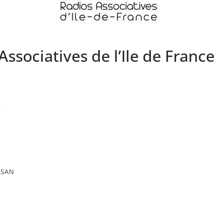
ssociatives de l’Ile de France
e
RSAN