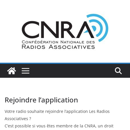
Passer
au
contenu
Rejoindre l’application
Votre radio souhaite rejoindre l’application Les Radios
Associatives ?
C’est possible si vous êtes membre de la CNRA, un droit