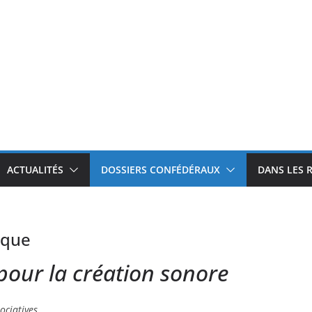
ACTUALITÉS
DOSSIERS CONFÉDÉRAUX
DANS LES 
ique
our la création sonore
ociatives