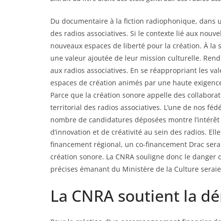
Du documentaire à la fiction radiophonique, dans u
des radios associatives. Si le contexte lié aux nouve
nouveaux espaces de liberté pour la création. À la 
une valeur ajoutée de leur mission culturelle. Ren
aux radios associatives. En se réappropriant les va
espaces de création animés par une haute exigence d
Parce que la création sonore appelle des collaborat
territorial des radios associatives. L’une de nos féd
nombre de candidatures déposées montre l’intérêt 
d’innovation et de créativité au sein des radios. 
financement régional, un co-financement Drac sera
création sonore. La CNRA souligne donc le danger de 
précises émanant du Ministère de la Culture seraie
La CNRA soutient la d