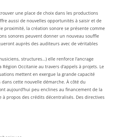
trouver une place de choix dans les productions
offre aussi de nouvelles opportunités à saisir et de
e de proximité, la création sonore se présente comme
ations sonores peuvent donner un nouveau souffle
rqueront auprès des auditeurs avec de véritables
usiciens, structures…) elle renforce l’ancrage
la Région Occitanie au travers d’appels à projets. Le
uations mettent en exergue la grande capacité
ns dans cette nouvelle démarche. À côté du
nt aujourd’hui peu enclines au financement de la
e à propos des crédits décentralisés. Des directives