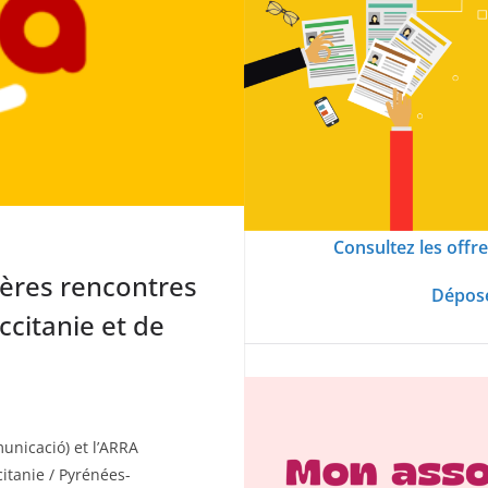
Consultez les offr
ères rencontres
Dépose
citanie et de
unicació) et l’ARRA
itanie / Pyrénées-