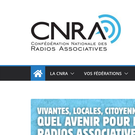
Passer
au
contenu
LA CNRA
VOS FÉDÉRATIONS