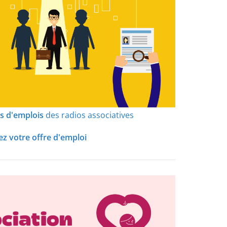
es d'emplois
des radios associatives
z votre offre d'emploi