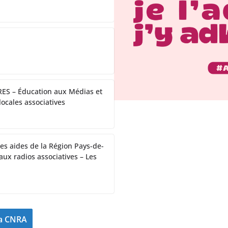
RES – Éducation aux Médias et
locales associatives
s aides de la Région Pays-de-
 aux radios associatives – Les
la CNRA