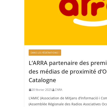
DANS LES FÉDÉRATIONS !
L’ARRA partenaire des premi
des médias de proximité d’Oc
Catalogne
20 février 2025
CNRA
L’AMIC (Association de Mitjans d’Informació i Com
(Assemblée Régionale des Radios Asociatives Occ