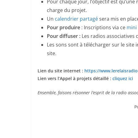
Pour chaque jour, l’objectif est qu’une 
charge du projet.
Un
calendrier partagé
sera mis en place
Pour produire
: Inscriptions via ce
mini
Pour diffuser :
Les radios associatives d
Les sons sont à télécharger sur le site 
site.
Lien du site internet :
https://www.lerelaisrad
Lien vers l’Appel à projets détaillé :
cliquez ici
Ensemble, faisons résonner l’esprit de la radio asso
P