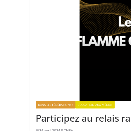
DANS LES FÉDÉRATIONS !
EDUCATION AUX MÉDIAS
Participez au relais 
24 avril 2024
CNRA