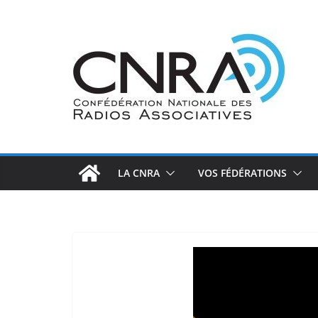
Passer
au
contenu
LA CNRA
VOS FÉDÉRATIONS