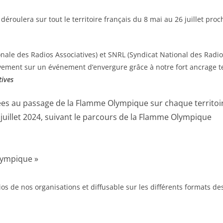
 déroulera sur tout le territoire français du 8 mai au 26 juillet p
nale des Radios Associatives) et SNRL (Syndicat National des Radios
vement sur un événement d’envergure grâce à notre fort ancrage ter
tives
liées au passage de la Flamme Olympique sur chaque territoi
juillet 2024, suivant le parcours de la Flamme Olympique
Olympique »
os de nos organisations et diffusable sur les différents formats des