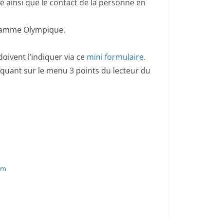
gé ainsi que le contact de la personne en
 Flamme Olympique.
oivent l’indiquer via ce
mini formulaire.
iquant sur le menu 3 points du lecteur du
om