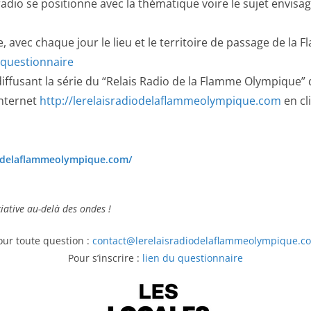
radio se positionne avec la thématique voire le sujet envisa
, avec chaque jour le lieu et le territoire de passage de la
 questionnaire
iffusant la série du “Relais Radio de la Flamme Olympique” d
internet
http://lerelaisradiodelaflammeolympique.com
en cl
iodelaflammeolympique.com/
ciative au-delà des ondes !
our toute question :
contact@lerelaisradiodelaflammeolympique.c
Pour s’inscrire :
lien du questionnaire