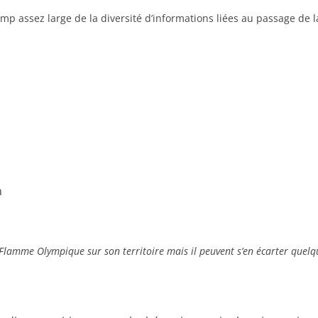
p assez large de la diversité d’informations liées au passage de
n
a Flamme Olympique sur son territoire mais il peuvent s’en écarter quelq