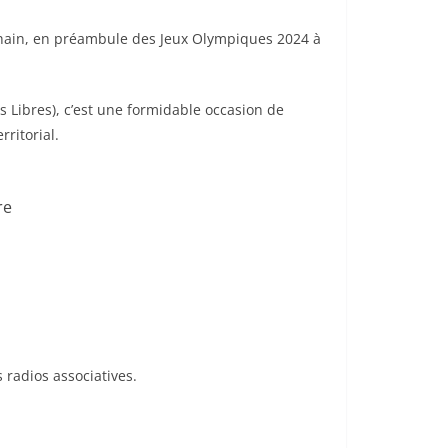
rochain, en préambule des Jeux Olympiques 2024 à
 Libres), c’est une formidable occasion de
ritorial.
re
 radios associatives.