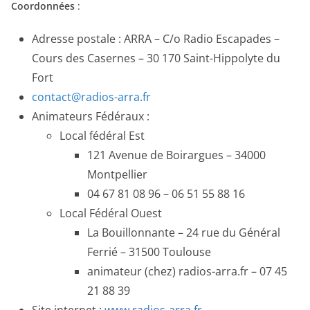
Coordonnées
:
Adresse postale : ARRA – C/o Radio Escapades –
Cours des Casernes – 30 170 Saint-Hippolyte du
Fort
contact@radios-arra.fr
Animateurs Fédéraux :
Local fédéral Est
121 Avenue de Boirargues – 34000
Montpellier
04 67 81 08 96 – 06 51 55 88 16
Local Fédéral Ouest
La Bouillonnante – 24 rue du Général
Ferrié – 31500 Toulouse
animateur (chez) radios-arra.fr – 07 45
21 88 39