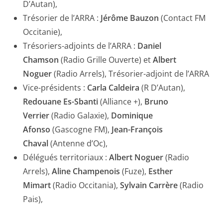
D’Autan),
Trésorier de l’ARRA :
Jérôme Bauzon
(Contact FM
Occitanie),
Trésoriers-adjoints de l’ARRA :
Daniel
Chamson
(Radio Grille Ouverte) et
Albert
Noguer
(Radio Arrels), Trésorier-adjoint de l’ARRA
Vice-présidents :
Carla Caldeira
(R D’Autan),
Redouane Es-Sbanti
(Alliance +),
Bruno
Verrier
(Radio Galaxie),
Dominique
Afonso
(Gascogne FM),
Jean-François
Chaval
(Antenne d’Oc),
Délégués territoriaux :
Albert Noguer
(Radio
Arrels),
Aline Champenois
(Fuze),
Esther
Mimart
(Radio Occitania),
Sylvain Carrère
(Radio
Pais),