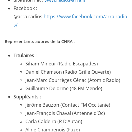
Site internet :
www.radios-arra.fr
Facebook :
@arra.radios
https://www.facebook.com/arra.radio
s/
Représentants auprès de la CNRA
:
Titulaires :
Siham Mineur (Radio Escapades)
Daniel Chamson (Radio Grille Ouverte)
Jean-Marc Courrèges Cénac (Atomic Radio)
Guillaume Delorme (48 FM Mende)
Suppléants :
Jérôme Bauzon (Contact FM Occitanie)
Jean-François Chaval (Antenne d’Oc)
Carla Caldeira (R D’Autan)
Aline Champenois (Fuze)