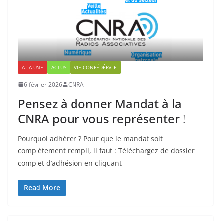
A LA UNE
ACTUS
VIE CONFÉDÉRALE
6 février 2026
CNRA
Pensez à donner Mandat à la
CNRA pour vous représenter !
Pourquoi adhérer ? Pour que le mandat soit
complètement rempli, il faut : Téléchargez de dossier
complet d’adhésion en cliquant
Read More