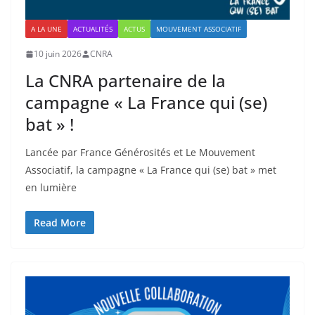
A LA UNE
ACTUALITÉS
ACTUS
MOUVEMENT ASSOCIATIF
10 juin 2026
CNRA
La CNRA partenaire de la
campagne « La France qui (se)
bat » !
Lancée par France Générosités et Le Mouvement
Associatif, la campagne « La France qui (se) bat » met
en lumière
Read More