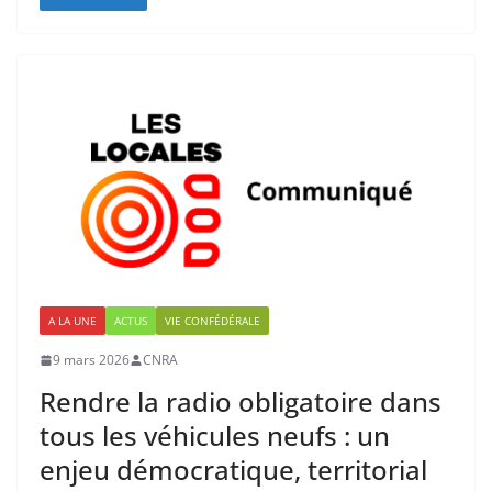
A LA UNE
ACTUS
VIE CONFÉDÉRALE
9 mars 2026
CNRA
Rendre la radio obligatoire dans
tous les véhicules neufs : un
enjeu démocratique, territorial