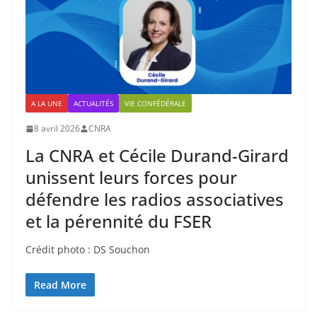
A LA UNE
ACTUALITÉS
VIE CONFÉDÉRALE
8 avril 2026
CNRA
La CNRA et Cécile Durand-Girard
unissent leurs forces pour
défendre les radios associatives
et la pérennité du FSER
Crédit photo : DS Souchon
Read More