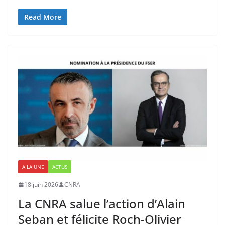
Read More
A LA UNE
ACTUS
18 juin 2026
CNRA
La CNRA salue l’action d’Alain
Seban et félicite Roch-Olivier