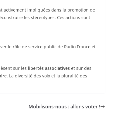
ont activement impliquées dans la promotion de
déconstruire les stéréotypes. Ces actions sont
erver le rôle de service public de Radio France et
èsent sur les
libertés associatives
et sur des
aire
. La diversité des voix et la pluralité des
Mobilisons-nous : allons voter !