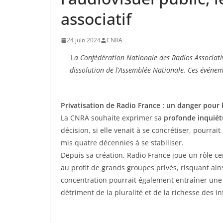
associatif
24 juin 2024
CNRA
L
a Confédération Nationale des Radios Associativ
dissolution de l’Assemblée Nationale. Ces événem
Privatisation de Radio France : un danger pour 
La CNRA souhaite exprimer sa
profonde inquié
décision, si elle venait à se concrétiser, pour
mis quatre décennies à se stabiliser.
Depuis sa création, Radio France joue un rôle c
au profit de grands groupes privés, risquant ains
concentration pourrait également entraîner une
détriment de la pluralité et de la richesse des i