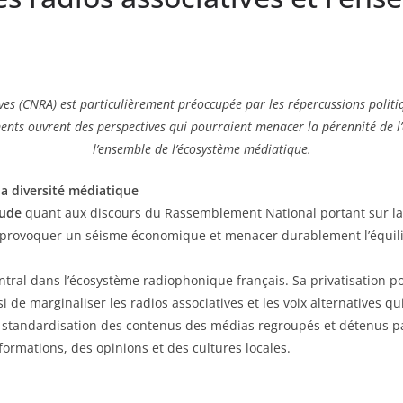
es (CNRA) est particulièrement préoccupée par les répercussions politi
ents ouvrent des perspectives qui pourraient menacer la pérennité de l’a
l’ensemble de l’écosystème médiatique.
la diversité médiatique
tude
quant aux discours du Rassemblement National portant sur la p
rait provoquer un séisme économique et menacer durablement l’équi
entral dans l’écosystème radiophonique français. Sa privatisation 
i de marginaliser les radios associatives et les voix alternatives qu
 standardisation des contenus des médias regroupés et détenus par
nformations, des opinions et des cultures locales.