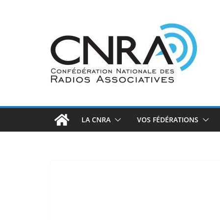
Passer
au
contenu
LA CNRA
VOS FÉDÉRATIONS