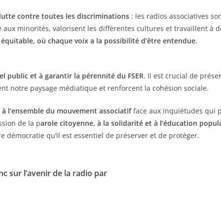
lutte contre toutes les discriminations
: les radios associatives s
e aux minorités, valorisent les différentes cultures et travaillent à 
 équitable, où chaque voix a la possibilité d’être entendue.
el public et à garantir la pérennité du FSER
. Il est crucial de prés
sent notre paysage médiatique et renforcent la cohésion sociale.
 à l’ensemble du mouvement associatif
face aux inquiétudes qui p
ssion de la p
arole citoyenne, à la solidarité et à l’éducation popul
e démocratie qu’il est essentiel de préserver et de protéger.
c sur l’avenir de la radio par