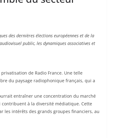
ques des dernières élections européennes et de la
udiovisuel public, les dynamiques associatives et
rivatisation de Radio France. Une telle
libre du paysage radiophonique français, qui a
pourrait entraîner une concentration du marché
i contribuent à la diversité médiatique. Cette
 les intérêts des grands groupes financiers, au