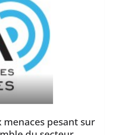
x menaces pesant sur
semble du secteur