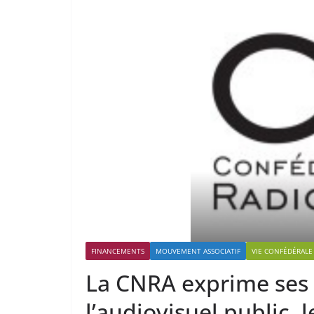
FINANCEMENTS
MOUVEMENT ASSOCIATIF
VIE CONFÉDÉRALE
La CNRA exprime ses 
l’audiovisuel public, 