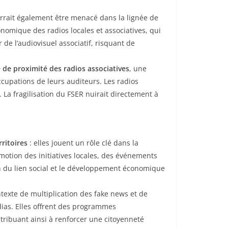
urrait également être menacé dans la lignée de
conomique des radios locales et associatives, qui
de l’audiovisuel associatif, risquant de
de proximité des radios associatives
, une
ccupations de leurs auditeurs. Les radios
. La fragilisation du FSER nuirait directement à
ritoires
: elles jouent un rôle clé dans la
omotion des initiatives locales, des événements
ien du lien social et le développement économique
texte de multiplication des fake news et de
ias. Elles offrent des programmes
ntribuant ainsi à renforcer une citoyenneté