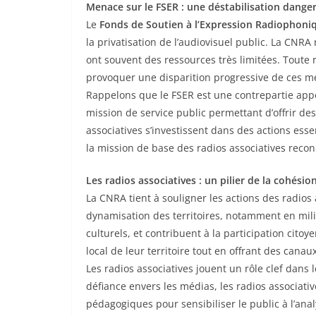
Menace sur le FSER : une déstabilisation dange
Le
Fonds de Soutien à l’Expression Radiophoni
la privatisation de l’audiovisuel public. La CNRA
ont souvent des ressources très limitées. Toute 
provoquer une disparition progressive de ces mé
Rappelons que le FSER est une contrepartie appor
mission de service public permettant d’offrir de
associatives s’investissent dans des actions essen
la mission de base des radios associatives reconn
Les radios associatives : un pilier de la cohésio
La CNRA tient à souligner les actions des radios
dynamisation des territoires, notamment en milie
culturels, et contribuent à la participation cit
local de leur territoire tout en offrant des cana
Les radios associatives jouent un rôle clef dans l
défiance envers les médias, les radios associat
pédagogiques pour sensibiliser le public à l’ana