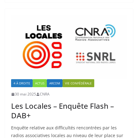
4 À DROITE
ACTUS
ARCOM
VIE CONFÉDÉRALE
30 mai 2025
CNRA
Les Locales – Enquête Flash –
DAB+
Enquête relative aux difficultés rencontrées par les
radios associatives locales au niveau de leur place sur