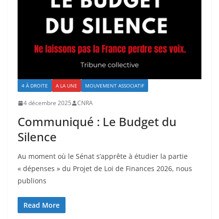
4 À DROITE
A LA UNE
MOUVEMENT ASSOCIATIF
4 décembre 2025
CNRA
Communiqué : Le Budget du
Silence
Au moment où le Sénat s’apprête à étudier la partie
« dépenses » du Projet de Loi de Finances 2026, nous
publions
Read More