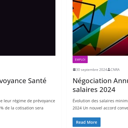
EMPLOI
30 septembre 2024
CNRA
révoyance Santé
Négociation Annu
salaires 2024
e leur régime de prévoyance
Évolution des salaires minim
 de la cotisation sera
2024 Un nouvel accord conven
Read More