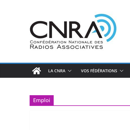
Passer
au
contenu
LA CNRA
VOS FÉDÉRATIONS
Emploi