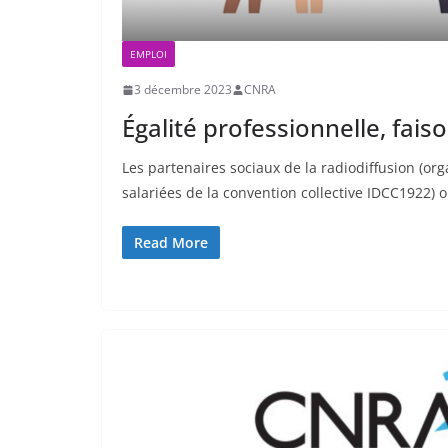
EMPLOI
3 décembre 2023
CNRA
Égalité professionnelle, faison
Les partenaires sociaux de la radiodiffusion (org
salariées de la convention collective IDCC1922) 
Read More