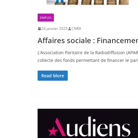
EMPLOI
24 janvier 2025
CNRA
Affaires sociale : Financeme
L’Association Paritaire de la Radiodiffusion (AP
collecte des fonds permettant de financer le par
Read More