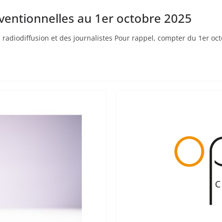
nventionnelles au 1er octobre 2025
a radiodiffusion et des journalistes Pour rappel, compter du 1er oct