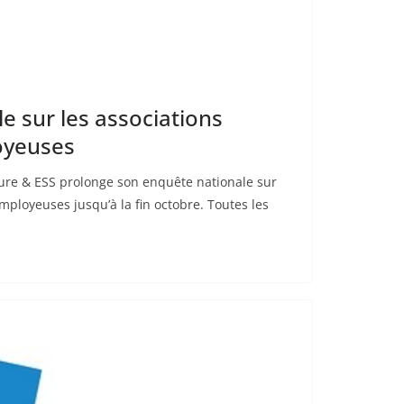
e sur les associations
oyeuses
ture & ESS prolonge son enquête nationale sur
employeuses jusqu’à la fin octobre. Toutes les