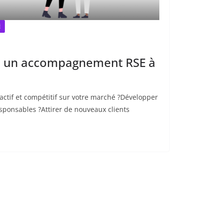
É
e un accompagnement RSE à
ractif et compétitif sur votre marché ?Développer
esponsables ?Attirer de nouveaux clients