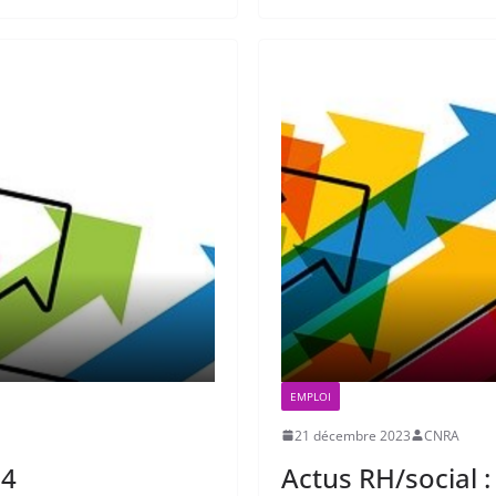
EMPLOI
21 décembre 2023
CNRA
24
Actus RH/social :