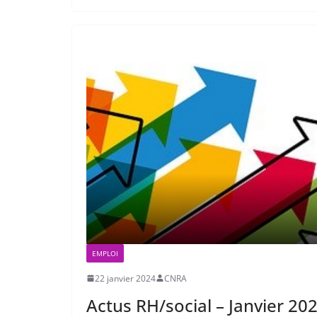
EMPLOI
22 janvier 2024
CNRA
Actus RH/social – Janvier 20