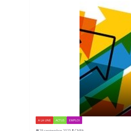
A LA UNE
ACTUS
EMPLOI
29 septembre 2025
CNRA