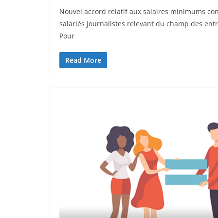
Nouvel accord relatif aux salaires minimums co
salariés journalistes relevant du champ des entr
Pour
Read More