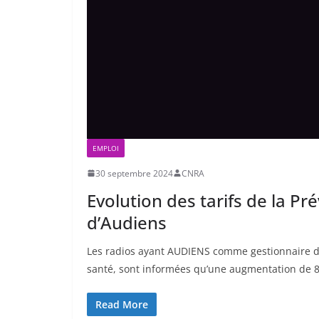
EMPLOI
30 septembre 2024
CNRA
Evolution des tarifs de la P
d’Audiens
Les radios ayant AUDIENS comme gestionnaire d
santé, sont informées qu’une augmentation de 8%
Read More