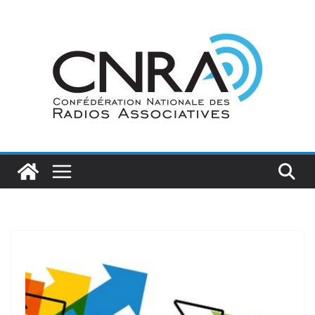
Passer
au
contenu