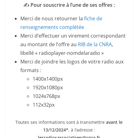
✍️ Pour souscrire à l’une de ses offres :
Merci de nous retourner la
fiche de
renseignements complétée
Merci d’effectuer un virement correspondant
au montant de l’offre au
RIB de la CNRA
,
libellé « radioplayer-nomdelaradio »
Merci de joindre les logos de votre radio aux
formats :
1400x1400px
1920x1080px
1024x768px
112x32px
Toutes ses informations sont à transmettre
avant le
13/12/2024*
, à l’adresse :
lesradiosassociatives@cnra.fr