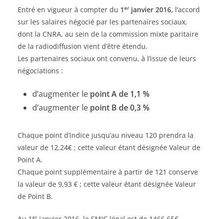
er
Entré en vigueur à compter du
1
janvier 2016,
l’accord
sur les salaires négocié par les partenaires sociaux,
dont la CNRA, au sein de la commission mixte paritaire
de la radiodiffusion vient d’être étendu.
Les partenaires sociaux ont convenu, à l’issue de leurs
négociations :
d’augmenter le
point A de 1,1 %
d’augmenter le
point B de 0,3 %
Chaque point d’indice jusqu’au niveau 120 prendra la
valeur de 12,24€ ; cette valeur étant désignée Valeur de
Point A.
Chaque point supplémentaire à partir de 121 conserve
la valeur de 9,93 € ; cette valeur étant désignée Valeur
de Point B.
er
Au 1
janvier 2016, le SMIC légal est de 1466.65€.