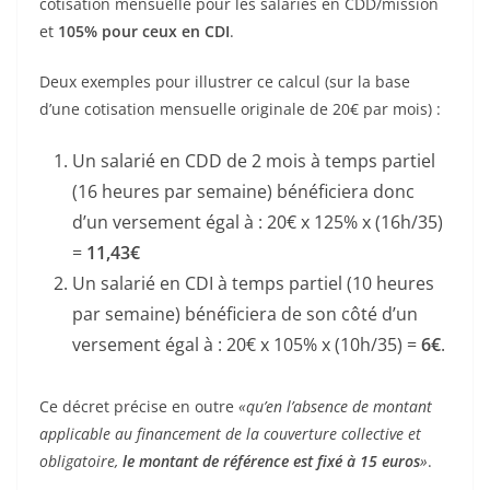
cotisation mensuelle pour les salariés en CDD/mission
et
105% pour ceux en CDI
.
Deux exemples pour illustrer ce calcul (sur la base
d’une cotisation mensuelle originale de 20€ par mois) :
Un salarié en CDD de 2 mois à temps partiel
(16 heures par semaine) bénéficiera donc
d’un versement égal à : 20€ x 125% x (16h/35)
=
11,43€
Un salarié en CDI à temps partiel (10 heures
par semaine) bénéficiera de son côté d’un
versement égal à : 20€ x 105% x (10h/35) =
6€
.
Ce décret précise en outre
«qu’en l’absence de montant
applicable au financement de la couverture collective et
obligatoire,
le montant de référence est fixé à 15 euros
»
.