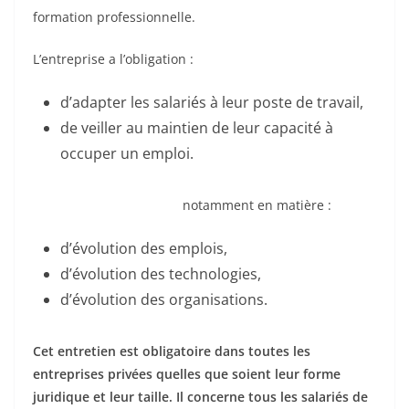
formation professionnelle.
L’entreprise a l’obligation :
d’adapter les salariés à leur poste de travail,
de veiller au maintien de leur capacité à
occuper un emploi.
notamment en matière :
d’évolution des emplois,
d’évolution des technologies,
d’évolution des organisations.
Cet entretien est obligatoire dans toutes les
entreprises privées quelles que soient leur forme
juridique et leur taille. Il concerne tous les salariés de