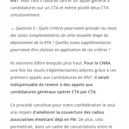
RNT
. Pour cela il faudrait lancer un appel général à
candidatures sur un CTA et même plutôt deux CTA
simultanément.
→
Question 5 : Quels critères pourraient présider au choix
des zones complémentaires de cette nouvelle étape du
déploiement de la RTN ? Quelles zones supplémentaires
pourraient être choisies en application de ces critères ?
Ils viennent d’être évoqués plus haut.
Pour la CNRA
,
une fois les seuils (réglementaires) atteints grâce à ces
premiers appels aux candidatures en RNT,
il serait
indispensable de revenir à des appels aux
candidatures généraux opérés CTA par CTA
.
Ce procédé constitue pour notre confédération le seul
vrai moyen
d’améliorer la couverture des radios
associatives émettant déjà en FM
. De plus, cela
permettrait, dans un cadre de concertations entre le