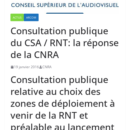
ACTUS
ARCOM
Consultation publique
du CSA / RNT: la réponse
de la CNRA
19 janvier 2016
CNRA
Consultation publique
relative au choix des
zones de déploiement à
venir de la RNT et
préalable au lancement