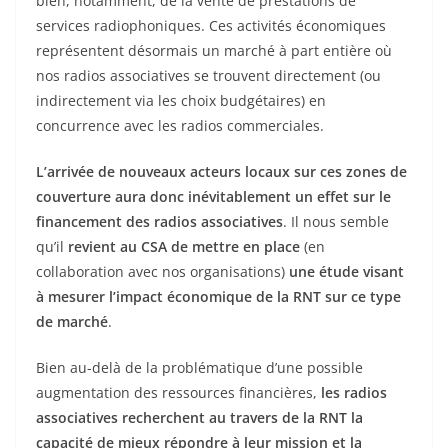
bien, notamment, de la vente de prestations de
services radiophoniques. Ces activités économiques
représentent désormais un marché à part entière où
nos radios associatives se trouvent directement (ou
indirectement via les choix budgétaires) en
concurrence avec les radios commerciales.
L’arrivée de nouveaux acteurs locaux sur ces zones de
couverture aura donc inévitablement un effet sur le
financement des radios associatives
. Il nous semble
qu’il
revient au CSA de mettre en place
(en
collaboration avec nos organisations)
une étude visant
à mesurer l’impact économique de la RNT sur ce type
de marché
.
Bien au-delà de la problématique d’une possible
augmentation des ressources financières,
les radios
associatives recherchent au travers de la RNT la
capacité de mieux répondre à leur mission et la