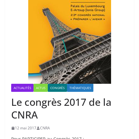
ACTUALITÉS
ACTUS
CONGRÈS
THÉMATIQUES
Le congrès 2017 de la
CNRA
12 mai 2017
CNRA
Pour PARTICIPER au Congrès 2017 :