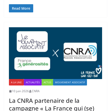
Read More
A LA UNE
ACTUALITÉS
ACTUS
MOUVEMENT ASSOCIATIF
10 juin 2026
CNRA
La CNRA partenaire de la
campagne « La France qui (se)