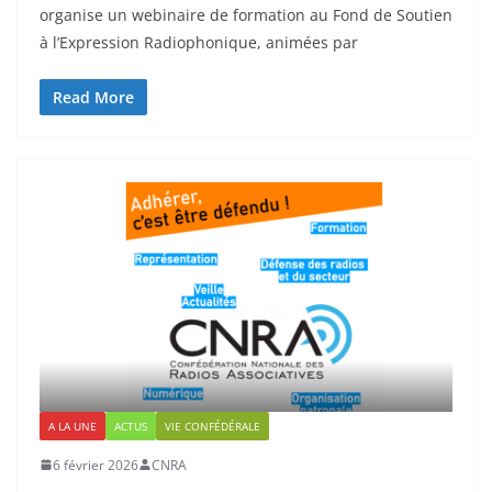
organise un webinaire de formation au Fond de Soutien
à l’Expression Radiophonique, animées par
Read More
A LA UNE
ACTUS
VIE CONFÉDÉRALE
6 février 2026
CNRA