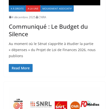
4 À DROITE
A LA UNE
MOUVEMENT ASSOCIATIF
4 décembre 2025
CNRA
Communiqué : Le Budget du
Silence
Au moment où le Sénat s’apprête à étudier la partie
« dépenses » du Projet de Loi de Finances 2026, nous
publions
Read More