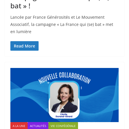
bat » !
Lancée par France Générosités et Le Mouvement
Associatif, la campagne « La France qui (se) bat » met
en lumière
Read More
A LA UNE
ACTUALITÉS
VIE CONFÉDÉRALE