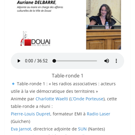
Table-ronde 1
Table-ronde 1 : « les radios associatives : acteurs
utile à la vie démocratique des territoires »
Animée par
Charlotte Waelti
(
L’Onde Porteuse
), cette
table-ronde a réuni :
Pierre-Louis Dupret
, formateur EMI à
Radio Laser
(Guichen)
Eva Jarnot
, directrice adjointe de
SUN
(Nantes)