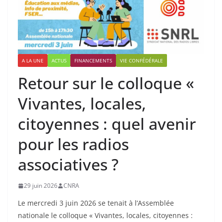
A LA UNE
ACTUS
FINANCEMENTS
VIE CONFÉDÉRALE
Retour sur le colloque «
Vivantes, locales,
citoyennes : quel avenir
pour les radios
associatives ?
29 juin 2026
CNRA
Le mercredi 3 juin 2026 se tenait à l’Assemblée
nationale le colloque « Vivantes, locales, citoyennes :