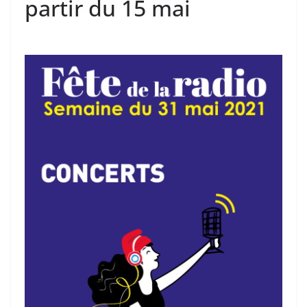
partir du 15 mai