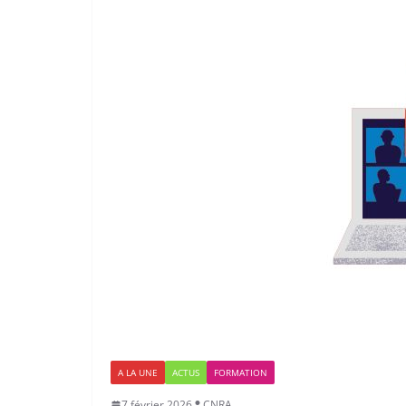
A LA UNE
ACTUS
FORMATION
7 février 2026
CNRA