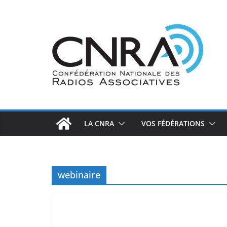
Passer
au
contenu
LA CNRA
VOS FÉDÉRATIONS
webinaire