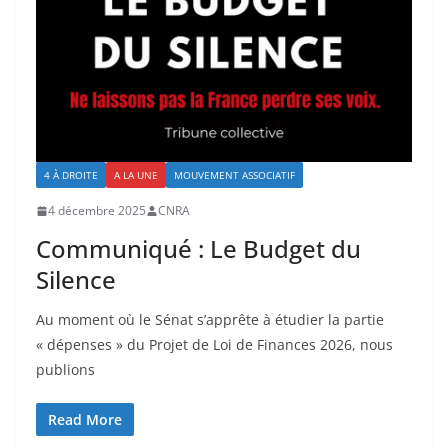
4 À DROITE
A LA UNE
MOUVEMENT ASSOCIATIF
4 décembre 2025
CNRA
Communiqué : Le Budget du
Silence
Au moment où le Sénat s’apprête à étudier la partie
« dépenses » du Projet de Loi de Finances 2026, nous
publions
Read More