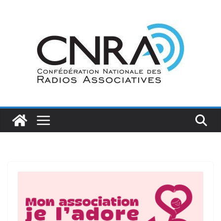
Passer
au
contenu