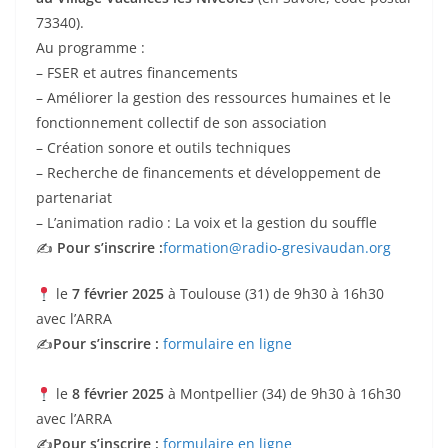
73340).
Au programme :
– FSER et autres financements
– Améliorer la gestion des ressources humaines et le
fonctionnement collectif de son association
– Création sonore et outils techniques
– Recherche de financements et développement de
partenariat
– L’animation radio : La voix et la gestion du souffle
✍️
Pour s’inscrire :
formation@radio-gresivaudan.org
le
7 février 2025
à Toulouse (31) de 9h30 à 16h30
avec l’ARRA
✍️
Pour s’inscrire :
formulaire en ligne
le
8 février 2025
à Montpellier (34) de 9h30 à 16h30
avec l’ARRA
✍️
Pour s’inscrire :
formulaire en ligne