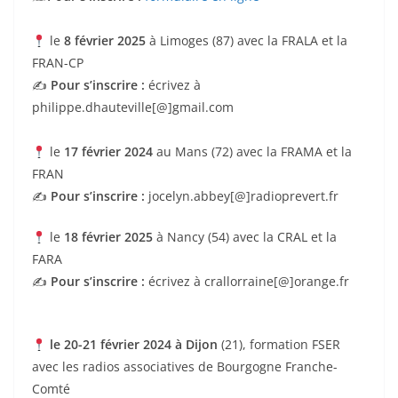
le
8 février 2025
à Limoges (87) avec la FRALA et la
FRAN-CP
✍️
Pour s’inscrire :
écrivez à
philippe.dhauteville[@]gmail.com
le
17 février 2024
au Mans (72) avec la FRAMA et la
FRAN
✍️
Pour s’inscrire :
jocelyn.abbey[@]radioprevert.fr
le
18 février 2025
à Nancy (54) avec la CRAL et la
FARA
✍️
Pour s’inscrire :
écrivez à crallorraine[@]orange.fr
le 20-21 février 2024 à Dijon
(21), formation FSER
avec les radios associatives de Bourgogne Franche-
Comté