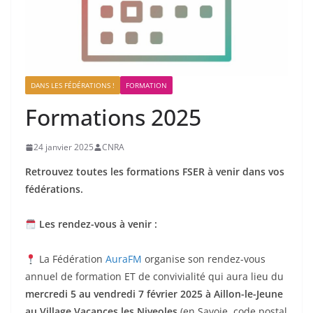
DANS LES FÉDÉRATIONS !
FORMATION
Formations 2025
24 janvier 2025
CNRA
Retrouvez toutes les formations FSER à venir dans vos
fédérations.
Les rendez-vous à venir :
La Fédération
AuraFM
organise son rendez-vous
annuel de formation ET de convivialité qui aura lieu du
mercredi 5 au vendredi 7 février 2025 à Aillon-le-Jeune
au Village Vacances les Niveoles
(en Savoie, code postal