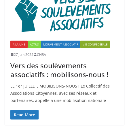
A LA UNE
ACTUS
MOUVEMENT ASSOCIATIF
VIE CONFÉDÉRALE
27 juin 2025
CNRA
Vers des soulèvements
associatifs : mobilisons-nous !
LE 1er JUILLET, MOBILISONS-NOUS ! Le Collectif des
Associations Citoyennes, avec ses réseaux et
partenaires, appelle à une mobilisation nationale
Read More