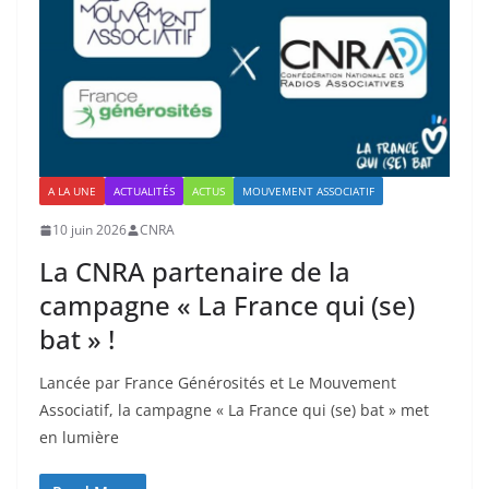
A LA UNE
ACTUALITÉS
ACTUS
MOUVEMENT ASSOCIATIF
10 juin 2026
CNRA
La CNRA partenaire de la
campagne « La France qui (se)
bat » !
Lancée par France Générosités et Le Mouvement
Associatif, la campagne « La France qui (se) bat » met
en lumière