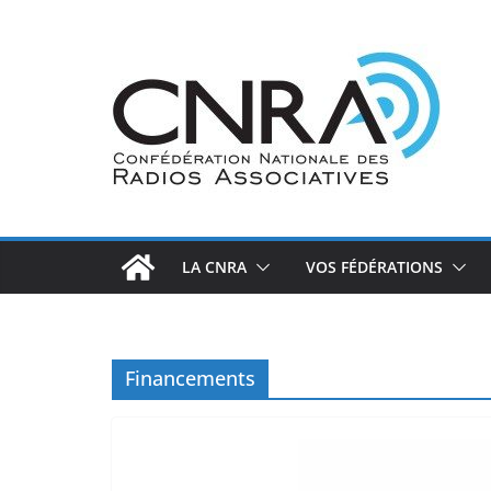
Passer
au
contenu
LA CNRA
VOS FÉDÉRATIONS
Financements