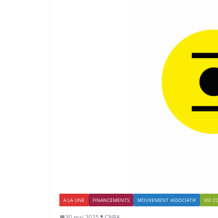
A LA UNE
FINANCEMENTS
MOUVEMENT ASSOCIATIF
VIE C
30 mai 2025
CNRA