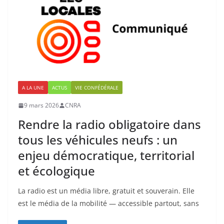
A LA UNE
ACTUS
VIE CONFÉDÉRALE
9 mars 2026
CNRA
Rendre la radio obligatoire dans
tous les véhicules neufs : un
enjeu démocratique, territorial
et écologique
La radio est un média libre, gratuit et souverain. Elle
est le média de la mobilité — accessible partout, sans