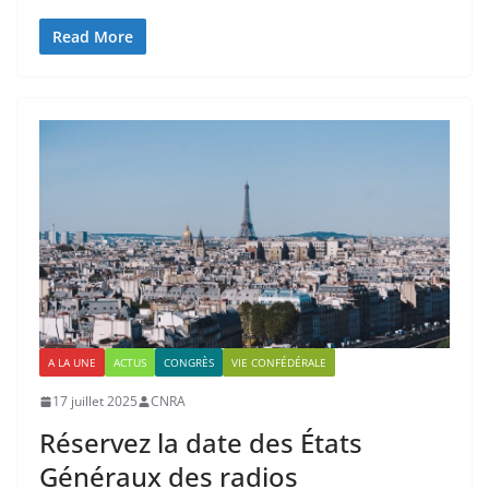
Read More
A LA UNE
ACTUS
CONGRÈS
VIE CONFÉDÉRALE
17 juillet 2025
CNRA
Réservez la date des États
Généraux des radios