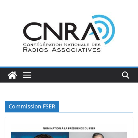
Passer
au
contenu
Commission FSER