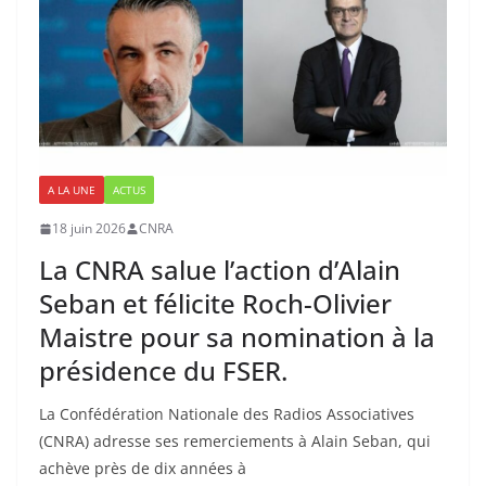
A LA UNE
ACTUS
18 juin 2026
CNRA
La CNRA salue l’action d’Alain
Seban et félicite Roch-Olivier
Maistre pour sa nomination à la
présidence du FSER.
La Confédération Nationale des Radios Associatives
(CNRA) adresse ses remerciements à Alain Seban, qui
achève près de dix années à