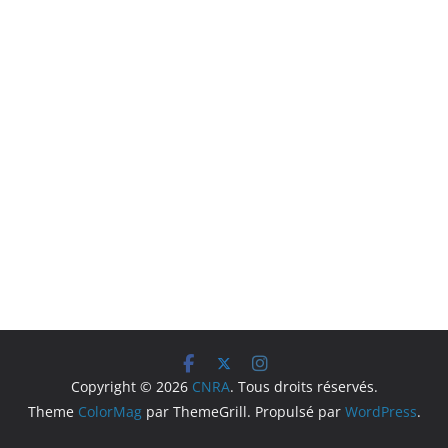
Copyright © 2026
CNRA
. Tous droits réservés.
Theme
ColorMag
par ThemeGrill. Propulsé par
WordPress
.