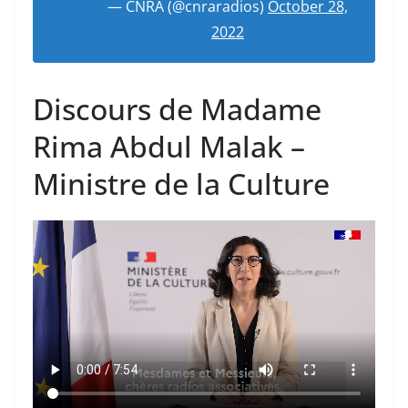
— CNRA (@cnraradios)
October 28,
2022
Discours de Madame
Rima Abdul Malak –
Ministre de la Culture