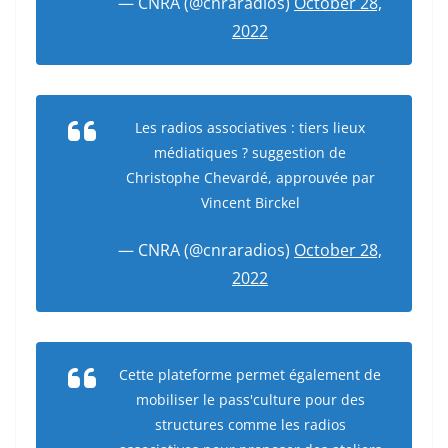
— CNRA (@cnraradios)
October 28,
2022
Les radios associatives : tiers lieux
médiatiques ? suggestion de
Christophe Chevardé, approuvée par
Vincent Birckel
— CNRA (@cnraradios)
October 28,
2022
Cette plateforme permet également de
mobiliser le pass'culture pour des
structures comme les radios