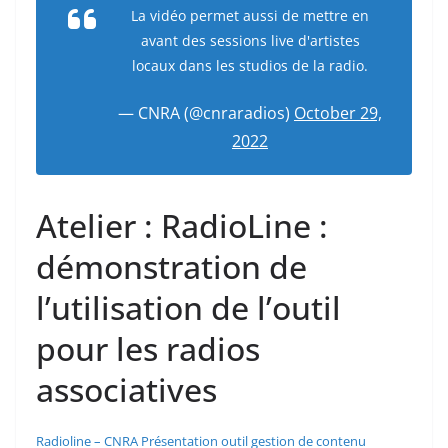
La vidéo permet aussi de mettre en
avant des sessions live d'artistes
locaux dans les studios de la radio.
— CNRA (@cnraradios)
October 29,
2022
Atelier : RadioLine :
démonstration de
l’utilisation de l’outil
pour les radios
associatives
Radioline – CNRA Présentation outil gestion de contenu