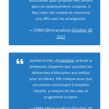
associatives pour proposer des ateliers
dans les établissements scolaires. Il
faut créer son compte et construire
une offre avec les enseignants.
— CNRA (@cnraradios)
October 28,
2022
Aurélie Sinnès,
@radiofajet
, précise la
dimension citoyenne que suscitent les
démarches d'éducation aux médias
pour les élèves. Elle indique aussi que
ces actions contribuent à travailler
l'oralité, y compris en lien avec le
programme scolaire.
— CNRA (@cnraradios)
October 28,