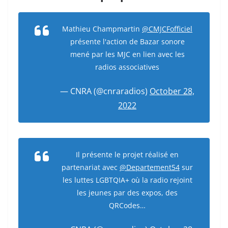
Mathieu Champmartin
@CMJCFofficiel
présente l'action de Bazar sonore
mené par les MJC en lien avec les
radios associatives
— CNRA (@cnraradios)
October 28,
2022
Il présente le projet réalisé en
partenariat avec
@Departement54
sur
les luttes LGBTQIA+ où la radio rejoint
les jeunes par des expos, des
QRCodes…