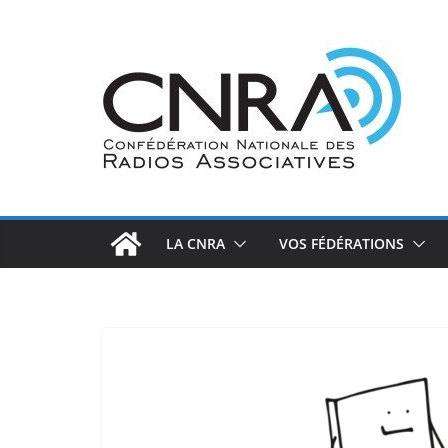
Passer
au
contenu
LA CNRA
VOS FÉDÉRATIONS