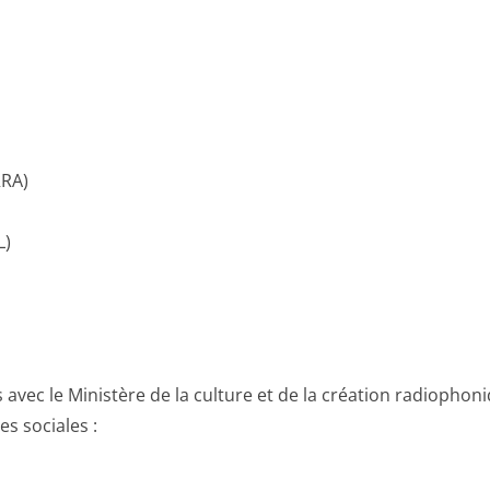
RA)
L)
 avec le Ministère de la culture et de la création radiopho
es sociales :