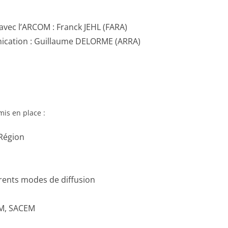
avec l’ARCOM : Franck JEHL (FARA)
nication : Guillaume DELORME (ARRA)
mis en place :
Région
érents modes de diffusion
NM, SACEM