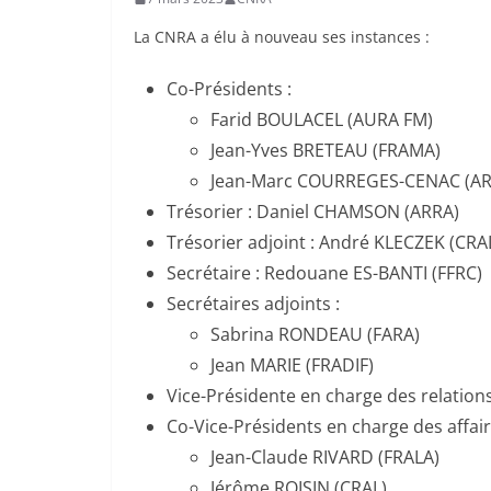
La CNRA a élu à nouveau ses instances :
Co-Présidents :
Farid BOULACEL (AURA FM)
Jean-Yves BRETEAU (FRAMA)
Jean-Marc COURREGES-CENAC (AR
Trésorier : Daniel CHAMSON (ARRA)
Trésorier adjoint : André KLECZEK (CRA
Secrétaire : Redouane ES-BANTI (FFRC)
Secrétaires adjoints :
Sabrina RONDEAU (FARA)
Jean MARIE (FRADIF)
Vice-Présidente en charge des relations
Co-Vice-Présidents en charge des affair
Jean-Claude RIVARD (FRALA)
Jérôme ROISIN (CRAL)