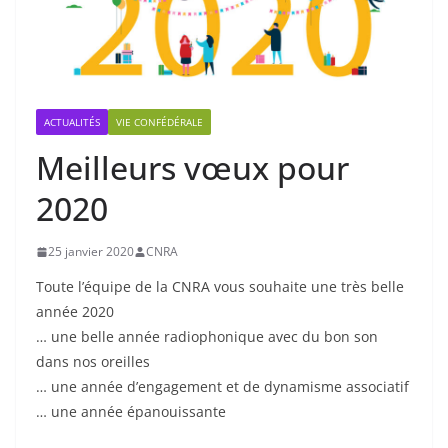
ACTUALITÉS
VIE CONFÉDÉRALE
Meilleurs vœux pour
2020
25 janvier 2020
CNRA
Toute l’équipe de la CNRA vous souhaite une très belle
année 2020
… une belle année radiophonique avec du bon son
dans nos oreilles
… une année d’engagement et de dynamisme associatif
… une année épanouissante