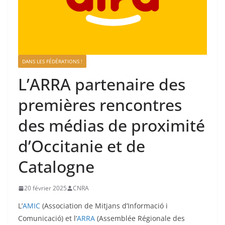
DANS LES FÉDÉRATIONS !
L’ARRA partenaire des
premières rencontres
des médias de proximité
d’Occitanie et de
Catalogne
20 février 2025
CNRA
L’
AMIC
(Association de Mitjans d’Informació i
Comunicació) et l’
ARRA
(Assemblée Régionale des