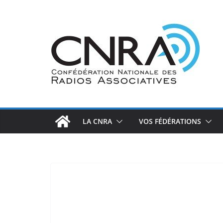
Passer
au
contenu
LA CNRA
VOS FÉDÉRATIONS