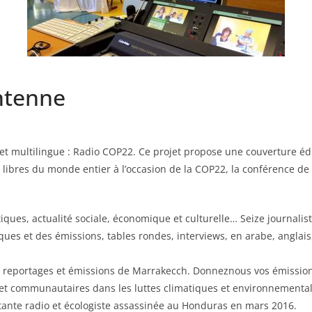
ntenne
t multilingue : Radio COP22. Ce projet propose une couverture édi
libres du monde entier à l’occasion de la COP22, la conférence de
ques, actualité sociale, économique et culturelle… Seize journalis
ques et des émissions, tables rondes, interviews, en arabe, anglais
es reportages et émissions de Marrakecch. Donneznous vos émission
et communautaires dans les luttes climatiques et environnemental
itante radio et écologiste assassinée au Honduras en mars 2016.