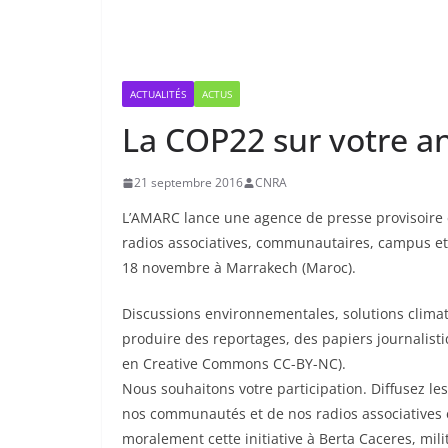
ACTUALITÉS
ACTUS
La COP22 sur votre a
21 septembre 2016
CNRA
L’AMARC lance une agence de presse provisoire e
radios associatives, communautaires, campus et 
18 novembre à Marrakech (Maroc).
Discussions environnementales, solutions climati
produire des reportages, des papiers journalisti
en Creative Commons CC-BY-NC).
Nous souhaitons votre participation. Diffusez l
nos communautés et de nos radios associatives 
moralement cette initiative à Berta Caceres, mil