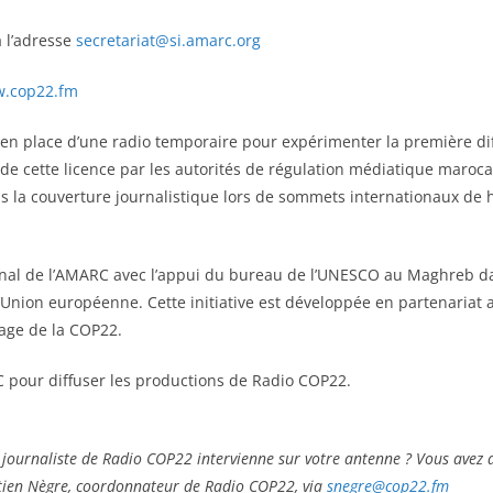
 l’adresse
secretariat@si.amarc.org
.cop22.fm
 en place d’une radio temporaire pour expérimenter la première d
 de cette licence par les autorités de régulation médiatique maroca
s la couverture journalistique lors de sommets internationaux de h
onal de l’AMARC avec l’appui du bureau de l’UNESCO au Maghreb da
nion européenne. Cette initiative est développée en partenariat 
otage de la COP22.
C pour diffuser les productions de Radio COP22.
 journaliste de Radio COP22 intervienne sur votre antenne ? Vous avez d’
astien Nègre, coordonnateur de Radio COP22, via
snegre@cop22.fm