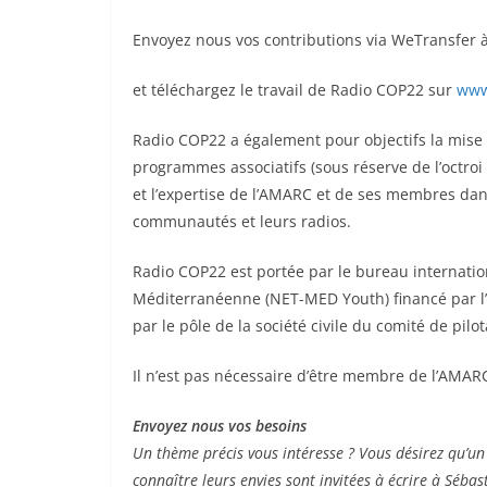
Envoyez nous vos contributions via WeTransfer à
et téléchargez le travail de Radio COP22 sur
www
Radio COP22 a également pour objectifs la mise
programmes associatifs (sous réserve de l’octroi
et l’expertise de l’AMARC et de ses membres dan
communautés et leurs radios.
Radio COP22 est portée par le bureau internati
Méditerranéenne (NET-MED Youth) financé par l’U
par le pôle de la société civile du comité de pil
Il n’est pas nécessaire d’être membre de l’AMAR
Envoyez nous vos besoins
Un thème précis vous intéresse ? Vous désirez qu’un
connaître leurs envies sont invitées à écrire à Séb