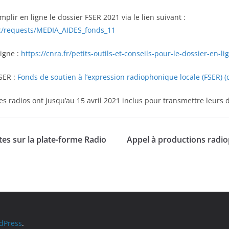
plir en ligne le dossier FSER 2021 via le lien suivant :
cc/requests/MEDIA_AIDES_fonds_11
ligne :
https://cnra.fr/petits-outils-et-conseils-pour-le-dossier-en-li
FSER :
Fonds de soutien à l’expression radiophonique locale (FSER) (c
es radios ont jusqu’au 15 avril 2021 inclus pour transmettre leurs d
tes sur la plate-forme Radio
Appel à productions radio
dPress
.