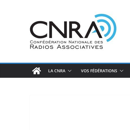
Passer
au
contenu
LA CNRA
VOS FÉDÉRATIONS