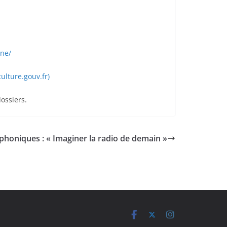
gne/
ulture.gouv.fr)
ossiers.
phoniques : « Imaginer la radio de demain »