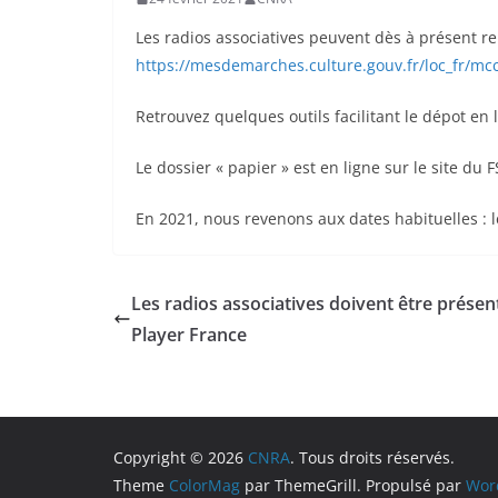
Les radios associatives peuvent dès à présent rem
https://mesdemarches.culture.gouv.fr/loc_fr/m
Retrouvez quelques outils facilitant le dépot en 
Le dossier « papier » est en ligne sur le site du 
En 2021, nous revenons aux dates habituelles : l
Les radios associatives doivent être présen
Player France
Copyright © 2026
CNRA
. Tous droits réservés.
Theme
ColorMag
par ThemeGrill. Propulsé par
Wor