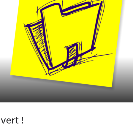
vert !