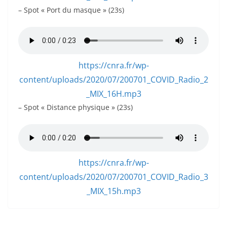
– Spot « Port du masque » (23s)
https://cnra.fr/wp-
content/uploads/2020/07/200701_COVID_Radio_2
_MIX_16H.mp3
– Spot « Distance physique » (23s)
https://cnra.fr/wp-
content/uploads/2020/07/200701_COVID_Radio_3
_MIX_15h.mp3