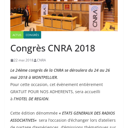
ACTUS
CONGRÈS
Congrès CNRA 2018
22 mai 2018
CNRA
Le 24ème congrès de la CNRA se déroulera du 24 au 26
mai 2018 à MONTPELLIER.
Pour cette occasion, cet évènement entièrement
GRATUIT POUR NOS ADHERENTS, sera accueilli
à
l’HOTEL DE REGION
.
Cette édition dénommée
« ETATS GENERAUX DES RADIOS
ASSOCIATIVES
«
sera l’occasion d’échanger lors d’ateliers
de partage d’expériences, d’émissions thématiques sur