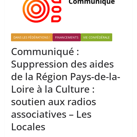
DANS LES FÉDÉRATIONS !
FINANCEMENTS
VIE CONFÉDÉRALE
Communiqué :
Suppression des aides
de la Région Pays-de-la-
Loire à la Culture :
soutien aux radios
associatives – Les
Locales