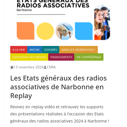
A LA UNE
ARCOM
CONGRÈS
DANS LES FÉDÉRATIONS !
EDUCATION AUX MÉDIAS
FINANCEMENTS
VIE CONFÉDÉRALE
13 novembre 2024
CNRA
Les Etats généraux des radios
associatives de Narbonne en
Replay
Revivez en replay vidéo et retrouvez les supports
des présentations réalisées à l’occasion des Etats
généraux des radios associatives 2024 à Narbonne !