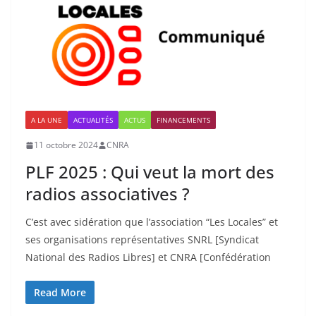
A LA UNE
ACTUALITÉS
ACTUS
FINANCEMENTS
11 octobre 2024
CNRA
PLF 2025 : Qui veut la mort des
radios associatives ?
C’est avec sidération que l’association “Les Locales” et
ses organisations représentatives SNRL [Syndicat
National des Radios Libres] et CNRA [Confédération
Read More