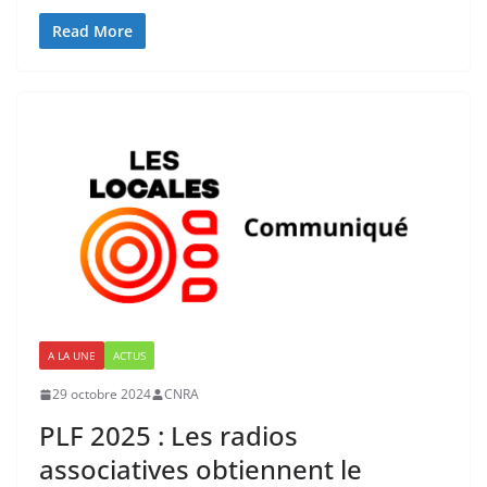
Read More
A LA UNE
ACTUS
29 octobre 2024
CNRA
PLF 2025 : Les radios
associatives obtiennent le