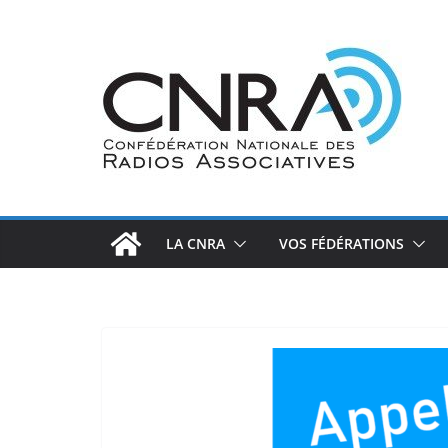
Passer
au
contenu
LA CNRA
VOS FÉDÉRATIONS