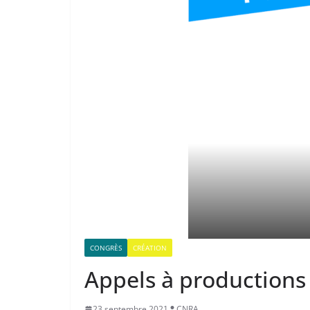
CONGRÈS
CRÉATION
Appels à productions 
23 septembre 2021
CNRA