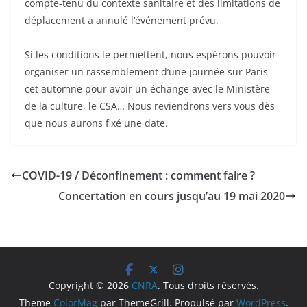
compte-tenu du contexte sanitaire et des limitations de
déplacement a annulé l’événement prévu.
Si les conditions le permettent, nous espérons pouvoir
organiser un rassemblement d’une journée sur Paris
cet automne pour avoir un échange avec le Ministère
de la culture, le CSA… Nous reviendrons vers vous dès
que nous aurons fixé une date.
COVID-19 / Déconfinement : comment faire ?
Concertation en cours jusqu’au 19 mai 2020
Copyright © 2026
CNRA
. Tous droits réservés.
Theme
ColorMag
par ThemeGrill. Propulsé par
WordPress
.