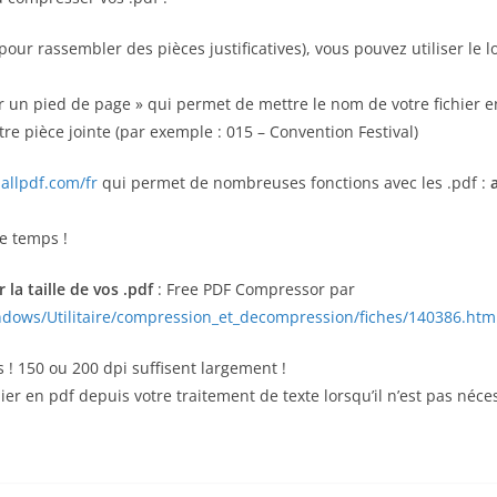
ur rassembler des pièces justificatives), vous pouvez utiliser le l
ter un pied de page » qui permet de mettre le nom de votre fichier
re pièce jointe (par exemple : 015 – Convention Festival)
allpdf.com/fr
qui permet de nombreuses fonctions avec les .pdf :
le temps !
la taille de vos .pdf
: Free PDF Compressor par
dows/Utilitaire/compression_et_decompression/fiches/140386.htm
s ! 150 ou 200 dpi suffisent largement !
er en pdf depuis votre traitement de texte lorsqu’il n’est pas néce