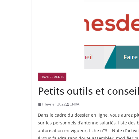
FINANCEMENTS
Petits outils et consei
1 février 2022
CNRA
Dans le cadre du dossier en ligne, vous aurez pl
sur les personnels d’antenne salariés, liste des b
autorisation en vigueur, fiche n°3 – Note d’activit
Il vous faudra sans doute assembler, modifier o