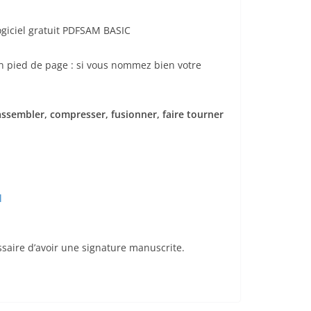
ogiciel gratuit PDFSAM BASIC
 en pied de page : si vous nommez bien votre
assembler, compresser, fusionner, faire tourner
l
ssaire d’avoir une signature manuscrite.