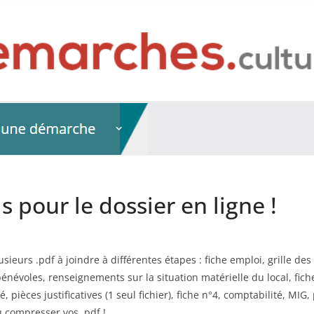
ls pour le dossier en ligne !
usieurs .pdf à joindre à différentes étapes : fiche emploi, grille
énévoles, renseignements sur la situation matérielle du local, fiche 
é, pièces justificatives (1 seul fichier), fiche n°4, comptabilité, MIG
u compresser vos .pdf !