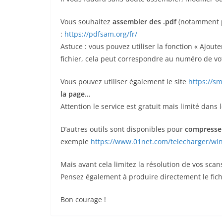
Vous souhaitez
assembler des .pdf
(notamment po
:
https://pdfsam.org/fr/
Astuce : vous pouvez utiliser la fonction « Ajou
fichier, cela peut correspondre au numéro de vot
Vous pouvez utiliser également le site
https://sm
la page…
Attention le service est gratuit mais limité dans 
D’autres outils sont disponibles pour
compresser 
exemple
https://www.01net.com/telecharger/win
Mais avant cela limitez la résolution de vos scan
Pensez également à produire directement le fichi
Bon courage !