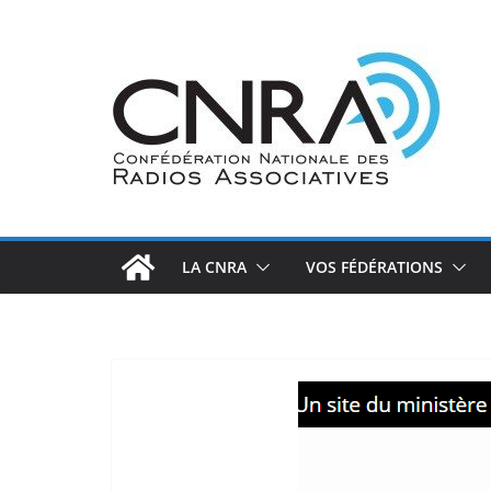
Passer
au
contenu
LA CNRA
VOS FÉDÉRATIONS