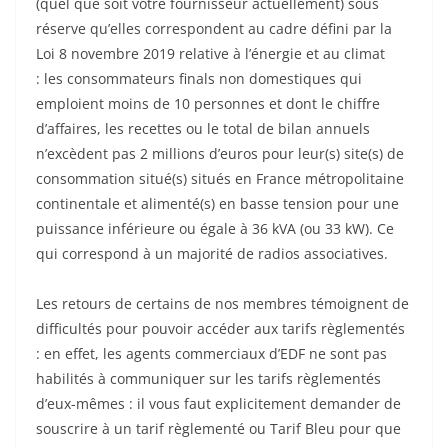
(quel que soit votre fournisseur actuellement) sous
réserve qu’elles correspondent au cadre défini par la
Loi 8 novembre 2019 relative à l’énergie et au climat
: les consommateurs finals non domestiques qui
emploient moins de 10 personnes et dont le chiffre
d’affaires, les recettes ou le total de bilan annuels
n’excèdent pas 2 millions d’euros pour leur(s) site(s) de
consommation situé(s) situés en France métropolitaine
continentale et alimenté(s) en basse tension pour une
puissance inférieure ou égale à 36 kVA (ou 33 kW). Ce
qui correspond à un majorité de radios associatives.
Les retours de certains de nos membres témoignent de
difficultés pour pouvoir accéder aux tarifs règlementés
: en effet, les agents commerciaux d’EDF ne sont pas
habilités à communiquer sur les tarifs règlementés
d’eux-mêmes : il vous faut explicitement demander de
souscrire à un tarif règlementé ou Tarif Bleu pour que