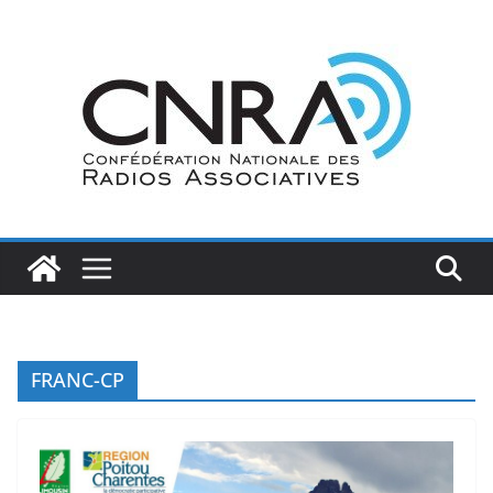
Passer
au
contenu
FRANC-CP